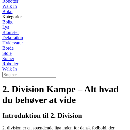
Robotter
Walk In
Boku
Kategorier
Bolig
Lys
Blomster
Dekoration
Hvidevarer
Borde
Stole
Sofaer
Robotter
Walk In
2. Division Kampe – Alt hvad
du behøver at vide
Introduktion til 2. Division
2. division er en spændende liga inden for dansk fodbold, der