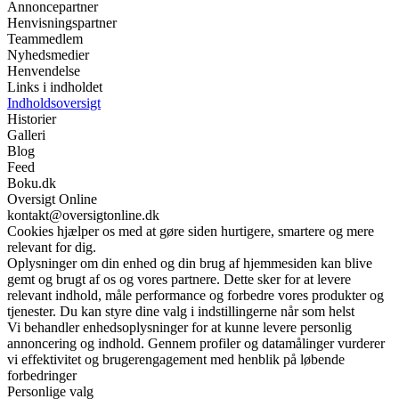
Annoncepartner
Henvisningspartner
Teammedlem
Nyhedsmedier
Henvendelse
Links i indholdet
Indholdsoversigt
Historier
Galleri
Blog
Feed
Boku.dk
Oversigt Online
kontakt@oversigtonline.dk
Cookies hjælper os med at gøre siden hurtigere, smartere og mere
relevant for dig.
Oplysninger om din enhed og din brug af hjemmesiden kan blive
gemt og brugt af os og vores partnere. Dette sker for at levere
relevant indhold, måle performance og forbedre vores produkter og
tjenester. Du kan styre dine valg i indstillingerne når som helst
Vi behandler enhedsoplysninger for at kunne levere personlig
annoncering og indhold. Gennem profiler og datamålinger vurderer
vi effektivitet og brugerengagement med henblik på løbende
forbedringer
Personlige valg