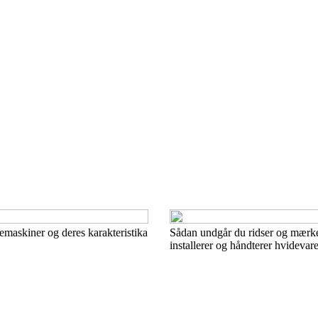
emaskiner og deres karakteristika
Sådan undgår du ridser og mærke
installerer og håndterer hvidevare