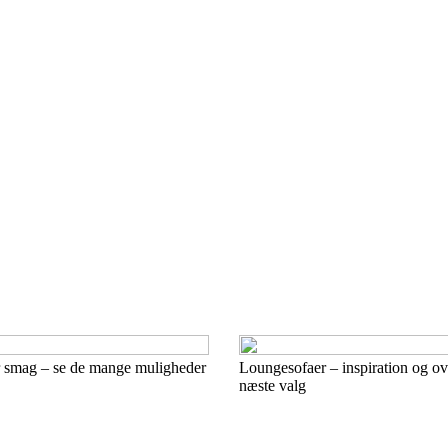
er smag – se de mange muligheder
Loungesofaer – inspiration og over
næste valg