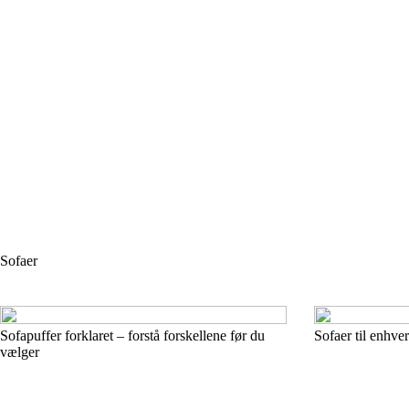
Sofaer
Sofapuffer forklaret – forstå forskellene før du
Sofaer til enhv
vælger