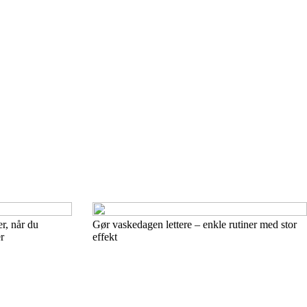
r, når du
Gør vaskedagen lettere – enkle rutiner med stor
r
effekt