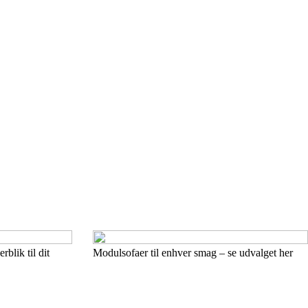
blik til dit
Modulsofaer til enhver smag – se udvalget her