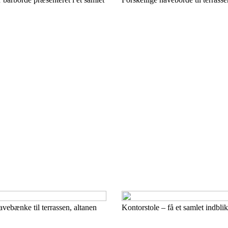
avebænke til terrassen, altanen
Kontorstole – få et samlet indblik