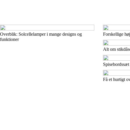
Overblik: Solcellelamper i mange designs og
Forskellige høj
funktioner
Alt om stikdås
Spisebordssæt 
Få et hurtigt o