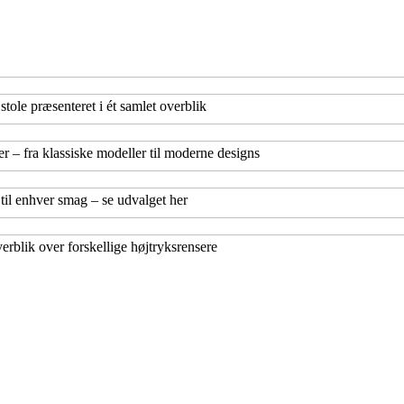
stole præsenteret i ét samlet overblik
er – fra klassiske modeller til moderne designs
til enhver smag – se udvalget her
verblik over forskellige højtryksrensere