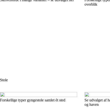
overblik
Stole
Forskellige typer gyngestole samlet ét sted
Se udvalget af h
og haven