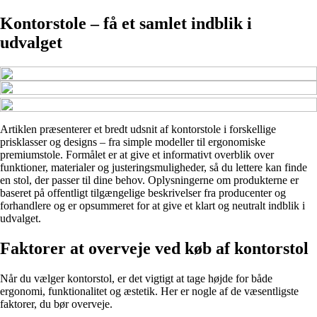
Kontorstole – få et samlet indblik i
udvalget
Artiklen præsenterer et bredt udsnit af kontorstole i forskellige
prisklasser og designs – fra simple modeller til ergonomiske
premiumstole. Formålet er at give et informativt overblik over
funktioner, materialer og justeringsmuligheder, så du lettere kan finde
en stol, der passer til dine behov. Oplysningerne om produkterne er
baseret på offentligt tilgængelige beskrivelser fra producenter og
forhandlere og er opsummeret for at give et klart og neutralt indblik i
udvalget.
Faktorer at overveje ved køb af kontorstol
Når du vælger kontorstol, er det vigtigt at tage højde for både
ergonomi, funktionalitet og æstetik. Her er nogle af de væsentligste
faktorer, du bør overveje.