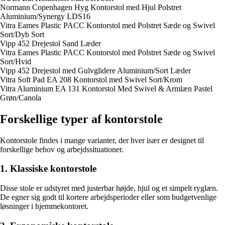
Normann Copenhagen Hyg Kontorstol med Hjul Polstret
Aluminium/Synergy LDS16
Vitra Eames Plastic PACC Kontorstol med Polstret Sæde og Swivel
Sort/Dyb Sort
Vipp 452 Drejestol Sand Læder
Vitra Eames Plastic PACC Kontorstol med Polstret Sæde og Swivel
Sort/Hvid
Vipp 452 Drejestol med Gulvglidere Aluminium/Sort Læder
Vitra Soft Pad EA 208 Kontorstol med Swivel Sort/Krom
Vitra Aluminium EA 131 Kontorstol Med Swivel & Armlæn Pastel
Grøn/Canola
Forskellige typer af kontorstole
Kontorstole findes i mange varianter, der hver især er designet til
forskellige behov og arbejdssituationer.
1. Klassiske kontorstole
Disse stole er udstyret med justerbar højde, hjul og et simpelt ryglæn.
De egner sig godt til kortere arbejdsperioder eller som budgetvenlige
løsninger i hjemmekontoret.