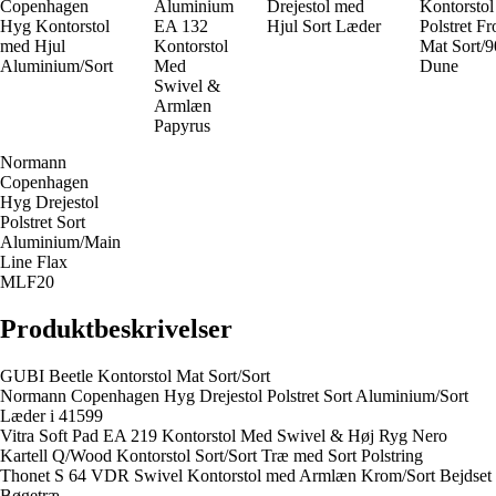
Copenhagen
Aluminium
Drejestol med
Kontorstol
Hyg Kontorstol
EA 132
Hjul Sort Læder
Polstret Fr
med Hjul
Kontorstol
Mat Sort/
Aluminium/Sort
Med
Dune
Swivel &
Armlæn
Papyrus
Normann
Copenhagen
Hyg Drejestol
Polstret Sort
Aluminium/Main
Line Flax
MLF20
Produktbeskrivelser
GUBI Beetle Kontorstol Mat Sort/Sort
Normann Copenhagen Hyg Drejestol Polstret Sort Aluminium/Sort
Læder i 41599
Vitra Soft Pad EA 219 Kontorstol Med Swivel & Høj Ryg Nero
Kartell Q/Wood Kontorstol Sort/Sort Træ med Sort Polstring
Thonet S 64 VDR Swivel Kontorstol med Armlæn Krom/Sort Bejdset
Bøgetræ