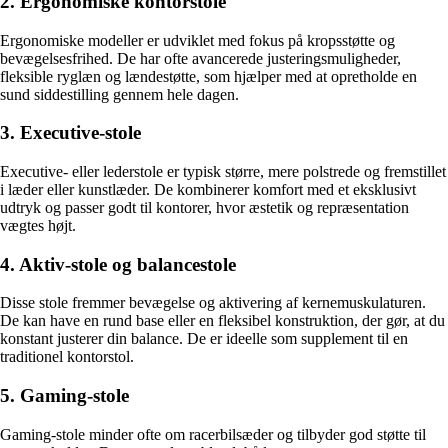
2. Ergonomiske kontorstole
Ergonomiske modeller er udviklet med fokus på kropsstøtte og
bevægelsesfrihed. De har ofte avancerede justeringsmuligheder,
fleksible ryglæn og lændestøtte, som hjælper med at opretholde en
sund siddestilling gennem hele dagen.
3. Executive-stole
Executive- eller lederstole er typisk større, mere polstrede og fremstillet
i læder eller kunstlæder. De kombinerer komfort med et eksklusivt
udtryk og passer godt til kontorer, hvor æstetik og repræsentation
vægtes højt.
4. Aktiv-stole og balancestole
Disse stole fremmer bevægelse og aktivering af kernemuskulaturen.
De kan have en rund base eller en fleksibel konstruktion, der gør, at du
konstant justerer din balance. De er ideelle som supplement til en
traditionel kontorstol.
5. Gaming-stole
Gaming-stole minder ofte om racerbilsæder og tilbyder god støtte til