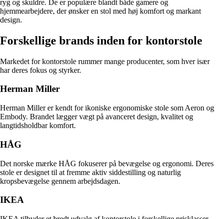
ryg og skuldre. De er populære blandt både gamere og
hjemmearbejdere, der ønsker en stol med høj komfort og markant
design.
Forskellige brands inden for kontorstole
Markedet for kontorstole rummer mange producenter, som hver især
har deres fokus og styrker.
Herman Miller
Herman Miller er kendt for ikoniske ergonomiske stole som Aeron og
Embody. Brandet lægger vægt på avanceret design, kvalitet og
langtidsholdbar komfort.
HÅG
Det norske mærke HÅG fokuserer på bevægelse og ergonomi. Deres
stole er designet til at fremme aktiv siddestilling og naturlig
kropsbevægelse gennem arbejdsdagen.
IKEA
IKEA tilbyder et bredt udvalg af kontorstole i forskellige prisklasser.