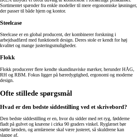
Sortimentet spænder fra enkle modeller til mere ergonomiske løsninger,
der passer til både hjem og kontor.
Steelcase
Steelcase er en global producent, der kombinerer forskning i
arbejdsadfærd med funktionelt design. Deres stole er kendt for høj
kvalitet og mange justeringsmuligheder.
Flokk
Flokk producerer flere kendte skandinaviske mærker, herunder HÅG,
RH og RBM. Fokus ligger på bæredygtighed, ergonomi og moderne
design.
Ofte stillede spørgsmål
Hvad er den bedste siddestilling ved et skrivebord?
Den bedste siddestilling er en, hvor du sidder med ret ryg, fødderne
fladt på gulvet og knæene i cirka 90 graders vinkel. Ryglænet bør
støtte lænden, og armlænene skal være justeret, så skuldrene kan
slappe af.