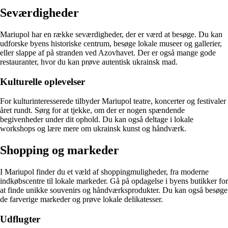
Seværdigheder
Mariupol har en række seværdigheder, der er værd at besøge. Du kan
udforske byens historiske centrum, besøge lokale museer og gallerier,
eller slappe af på stranden ved Azovhavet. Der er også mange gode
restauranter, hvor du kan prøve autentisk ukrainsk mad.
Kulturelle oplevelser
For kulturinteresserede tilbyder Mariupol teatre, koncerter og festivaler
året rundt. Sørg for at tjekke, om der er nogen spændende
begivenheder under dit ophold. Du kan også deltage i lokale
workshops og lære mere om ukrainsk kunst og håndværk.
Shopping og markeder
I Mariupol finder du et væld af shoppingmuligheder, fra moderne
indkøbscentre til lokale markeder. Gå på opdagelse i byens butikker for
at finde unikke souvenirs og håndværksprodukter. Du kan også besøge
de farverige markeder og prøve lokale delikatesser.
Udflugter