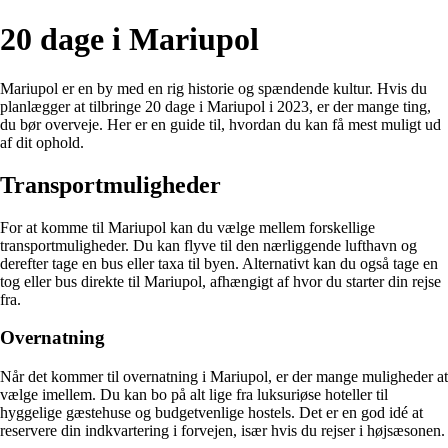
20 dage i Mariupol
Mariupol er en by med en rig historie og spændende kultur. Hvis du
planlægger at tilbringe 20 dage i Mariupol i 2023, er der mange ting,
du bør overveje. Her er en guide til, hvordan du kan få mest muligt ud
af dit ophold.
Transportmuligheder
For at komme til Mariupol kan du vælge mellem forskellige
transportmuligheder. Du kan flyve til den nærliggende lufthavn og
derefter tage en bus eller taxa til byen. Alternativt kan du også tage en
tog eller bus direkte til Mariupol, afhængigt af hvor du starter din rejse
fra.
Overnatning
Når det kommer til overnatning i Mariupol, er der mange muligheder at
vælge imellem. Du kan bo på alt lige fra luksuriøse hoteller til
hyggelige gæstehuse og budgetvenlige hostels. Det er en god idé at
reservere din indkvartering i forvejen, især hvis du rejser i højsæsonen.