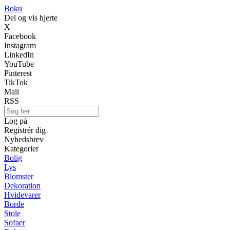
Boku
Del og vis hjerte
X
Facebook
Instagram
LinkedIn
YouTube
Pinterest
TikTok
Mail
RSS
Log på
Registrér dig
Nyhedsbrev
Kategorier
Bolig
Lys
Blomster
Dekoration
Hvidevarer
Borde
Stole
Sofaer