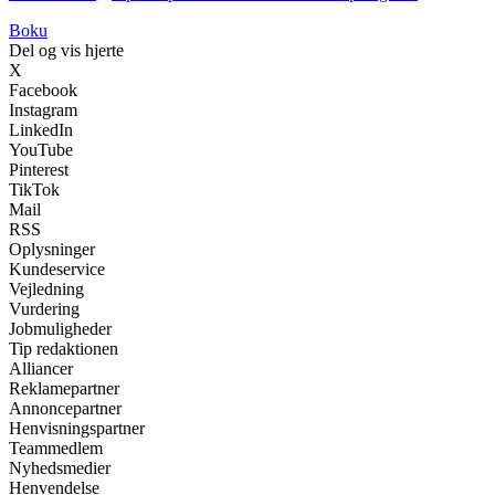
Boku
Del og vis hjerte
X
Facebook
Instagram
LinkedIn
YouTube
Pinterest
TikTok
Mail
RSS
Oplysninger
Kundeservice
Vejledning
Vurdering
Jobmuligheder
Tip redaktionen
Alliancer
Reklamepartner
Annoncepartner
Henvisningspartner
Teammedlem
Nyhedsmedier
Henvendelse