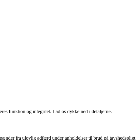
eres funktion og integritet. Lad os dykke ned i detaljerne.
pænder fra ulovlig adfærd under anholdelser til brud på tavshedspligt