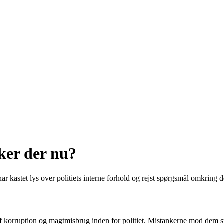
sker der nu?
ar kastet lys over politiets interne forhold og rejst spørgsmål omkring d
g af korruption og magtmisbrug inden for politiet. Mistankerne mod dem s