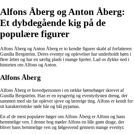
Alfons Åberg og Anton Åberg:
Et dybdegående kig på de
populære figurer
Alfons Åberg og Anton Åberg er to kendte figurer skabt af forfatteren
Gunilla Bergström. Deres eventyr og oplevelser har underholdt børn i
flere årtier og har en særlig plads i mange hjerter. Lad os dykke ned i
historien om Alfons og Anton.
Alfons Åberg
Alfons Åberg er hovedpersonen i en række børnebøger skrevet af
Gunilla Bergström. Han er en nysgerrig og eventyrlysten dreng, der
sammen med sin far oplever sjove og lærerige ting. Alfons er kendt for
sit karakteristiske røde hår og blå pyjamas.
En af de mest populære bøger om Alfons Åberg er Alfons og hans
hemmelige ven. I denne bog møder Alfons en lille grøn drage, der
bliver hans hemmelige ven og følgesvend gennem mange eventyr.