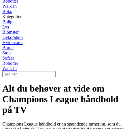
Robotter
Walk In
Boku
Kategorier
Bolig
Lys
Blomster
Dekoration
Hvidevarer
Borde
Stole
Sofaer
Robotter
Walk In
Alt du behøver at vide om
Champions League håndbold
på TV
Champions League håndbold er en spændende turnering, som du