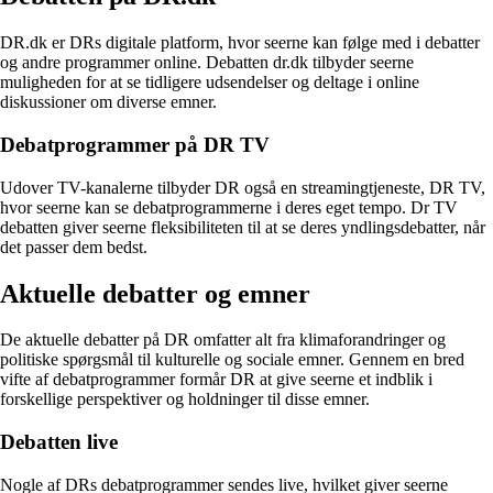
DR.dk er DRs digitale platform, hvor seerne kan følge med i debatter
og andre programmer online. Debatten dr.dk tilbyder seerne
muligheden for at se tidligere udsendelser og deltage i online
diskussioner om diverse emner.
Debatprogrammer på DR TV
Udover TV-kanalerne tilbyder DR også en streamingtjeneste, DR TV,
hvor seerne kan se debatprogrammerne i deres eget tempo. Dr TV
debatten giver seerne fleksibiliteten til at se deres yndlingsdebatter, når
det passer dem bedst.
Aktuelle debatter og emner
De aktuelle debatter på DR omfatter alt fra klimaforandringer og
politiske spørgsmål til kulturelle og sociale emner. Gennem en bred
vifte af debatprogrammer formår DR at give seerne et indblik i
forskellige perspektiver og holdninger til disse emner.
Debatten live
Nogle af DRs debatprogrammer sendes live, hvilket giver seerne