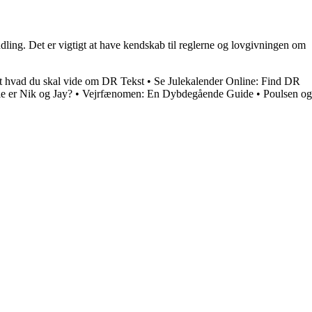
ndling. Det er vigtigt at have kendskab til reglerne og lovgivningen om
t hvad du skal vide om DR Tekst
•
Se Julekalender Online: Find DR
e er Nik og Jay?
•
Vejrfænomen: En Dybdegående Guide
•
Poulsen og