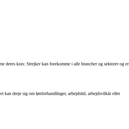
omme deres krav. Strejker kan forekomme i alle brancher og sektorer og er
Det kan dreje sig om lønforhandlinger, arbejdstid, arbejdsvilkår eller