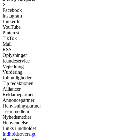
X
Facebook
Instagram
LinkedIn
YouTube
Pinterest
TikTok
Mail
RSS
Oplysninger
Kundeservice
Vejledning
Vurdering
Jobmuligheder
Tip redaktionen
Alliancer
Reklamepartner
Annoncepartner
Henvisningspartner
Teammedlem
Nyhedsmedier
Henvendelse
Links i indholdet
Indholdsoversigt
Historier