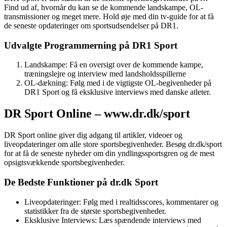
Find ud af, hvornår du kan se de kommende landskampe, OL-
transmissioner og meget mere. Hold øje med din tv-guide for at få
de seneste opdateringer om sportsudsendelser på DR1.
Udvalgte Programmerning på DR1 Sport
Landskampe: Få en oversigt over de kommende kampe,
træningslejre og interview med landsholdsspillerne
OL-dækning: Følg med i de vigtigste OL-begivenheder på
DR1 Sport og få eksklusive interviews med danske atleter.
DR Sport Online – www.dr.dk/sport
DR Sport online giver dig adgang til artikler, videoer og
liveopdateringer om alle store sportsbegivenheder. Besøg dr.dk/sport
for at få de seneste nyheder om din yndlingssportsgren og de mest
opsigtsvækkende sportsbegivenheder.
De Bedste Funktioner på dr.dk Sport
Liveopdateringer: Følg med i realtidsscores, kommentarer og
statistikker fra de største sportsbegivenheder.
Eksklusive Interviews: Læs spændende interviews med