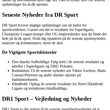
opdateringer fra dr.dk sporten.
Seneste Nyheder fra DR Sport
DR Sport leverer daglige opdateringer om alt inden for
sportsverdenen. Uanset om det er resultater fra Superligaen,
Champions League-kampe eller OL-begivenheder, kan du finde det
hele på dr.dk sport. Hold dig opdateret på de seneste sportsnyheder,
analyser og kommentarer, mens de sker.
De Vigtigste Sportshistorier
Den danske fodboldliga: Følg med i de seneste resultater og
tabeller i Superligaen og DBU Pokalen.
Badminton: Få de seneste nyheder om Viktor Axelsen, Mads
Conrad-Petersen og andre danske stjerner på
badmintonbanen.
Håndbold: Opdag de seneste resultater fra Herre Håndbold
Ligaen og kvindernes håndboldliga.
DR1 Sport – Vejledning og Nyheder
DR1 Sport er din station til de seneste sportsbegivenheder på tv.