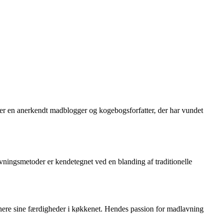
 er en anerkendt madblogger og kogebogsforfatter, der har vundet
ningsmetoder er kendetegnet ved en blanding af traditionelle
onere sine færdigheder i køkkenet. Hendes passion for madlavning