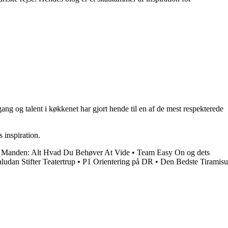
ng og talent i køkkenet har gjort hende til en af de mest respekterede
 inspiration.
 Manden: Alt Hvad Du Behøver At Vide
•
Team Easy On og dets
ludan Stifter Teatertrup
•
P1 Orientering på DR
•
Den Bedste Tiramisu