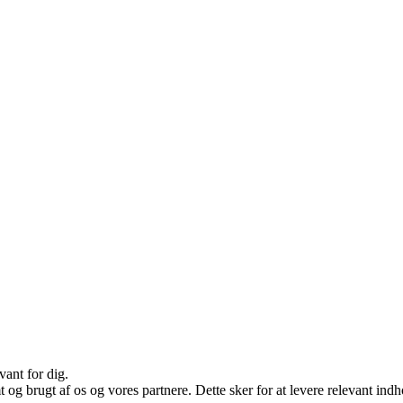
vant for dig.
g brugt af os og vores partnere. Dette sker for at levere relevant ind