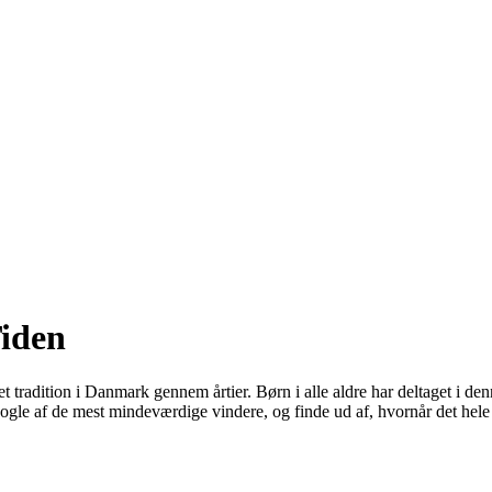
iden
tradition i Danmark gennem årtier. Børn i alle aldre har deltaget i den
nogle af de mest mindeværdige vindere, og finde ud af, hvornår det hele 