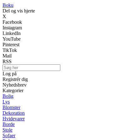
Boku
Del og vis hjerte
X
Facebook
Instagram
LinkedIn
YouTube
Pinterest
TikTok
Mail
RSS
Log på
Registrér dig
Nyhedsbrev
Kategorier
Bolig
Lys
Blomster
Dekoration
Hvidevarer
Borde
Stole
Sofaer