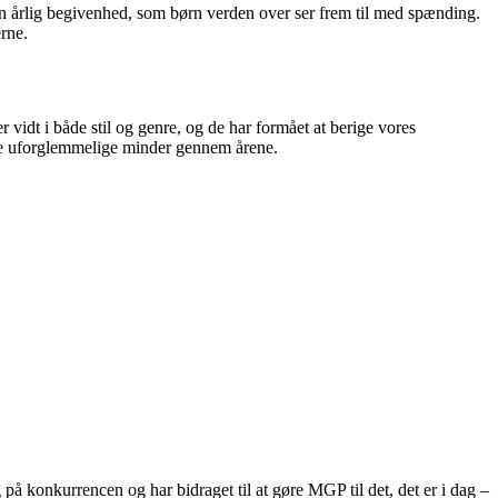
 en årlig begivenhed, som børn verden over ser frem til med spænding.
rne.
 vidt i både stil og genre, og de har formået at berige vores
abe uforglemmelige minder gennem årene.
på konkurrencen og har bidraget til at gøre MGP til det, det er i dag –