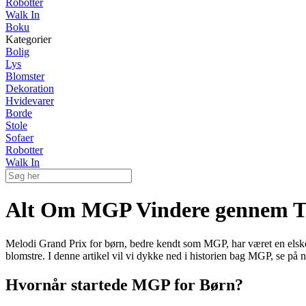
Robotter
Walk In
Boku
Kategorier
Bolig
Lys
Blomster
Dekoration
Hvidevarer
Borde
Stole
Sofaer
Robotter
Walk In
Alt Om MGP Vindere gennem T
Melodi Grand Prix for børn, bedre kendt som MGP, har været en elsket 
blomstre. I denne artikel vil vi dykke ned i historien bag MGP, se på 
Hvornår startede MGP for Børn?