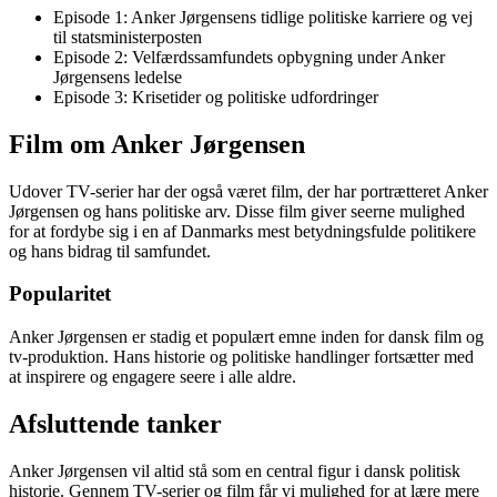
Episode 1: Anker Jørgensens tidlige politiske karriere og vej
til statsministerposten
Episode 2: Velfærdssamfundets opbygning under Anker
Jørgensens ledelse
Episode 3: Krisetider og politiske udfordringer
Film om Anker Jørgensen
Udover TV-serier har der også været film, der har portrætteret Anker
Jørgensen og hans politiske arv. Disse film giver seerne mulighed
for at fordybe sig i en af Danmarks mest betydningsfulde politikere
og hans bidrag til samfundet.
Popularitet
Anker Jørgensen er stadig et populært emne inden for dansk film og
tv-produktion. Hans historie og politiske handlinger fortsætter med
at inspirere og engagere seere i alle aldre.
Afsluttende tanker
Anker Jørgensen vil altid stå som en central figur i dansk politisk
historie. Gennem TV-serier og film får vi mulighed for at lære mere