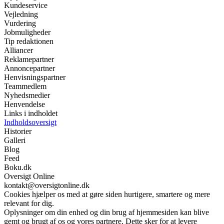
Kundeservice
Vejledning
Vurdering
Jobmuligheder
Tip redaktionen
Alliancer
Reklamepartner
Annoncepartner
Henvisningspartner
Teammedlem
Nyhedsmedier
Henvendelse
Links i indholdet
Indholdsoversigt
Historier
Galleri
Blog
Feed
Boku.dk
Oversigt Online
kontakt@oversigtonline.dk
Cookies hjælper os med at gøre siden hurtigere, smartere og mere
relevant for dig.
Oplysninger om din enhed og din brug af hjemmesiden kan blive
gemt og brugt af os og vores partnere. Dette sker for at levere