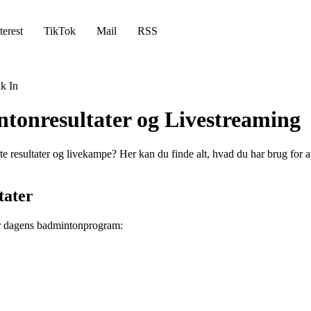
terest
TikTok
Mail
RSS
k In
tonresultater og Livestreaming
e resultater og livekampe? Her kan du finde alt, hvad du har brug for a
tater
ver dagens badmintonprogram: