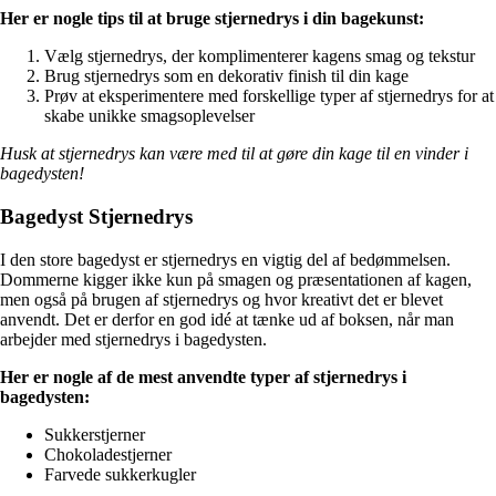
Her er nogle tips til at bruge stjernedrys i din bagekunst:
Vælg stjernedrys, der komplimenterer kagens smag og tekstur
Brug stjernedrys som en dekorativ finish til din kage
Prøv at eksperimentere med forskellige typer af stjernedrys for at
skabe unikke smagsoplevelser
Husk at stjernedrys kan være med til at gøre din kage til en vinder i
bagedysten!
Bagedyst Stjernedrys
I den store bagedyst er stjernedrys en vigtig del af bedømmelsen.
Dommerne kigger ikke kun på smagen og præsentationen af kagen,
men også på brugen af stjernedrys og hvor kreativt det er blevet
anvendt. Det er derfor en god idé at tænke ud af boksen, når man
arbejder med stjernedrys i bagedysten.
Her er nogle af de mest anvendte typer af stjernedrys i
bagedysten:
Sukkerstjerner
Chokoladestjerner
Farvede sukkerkugler