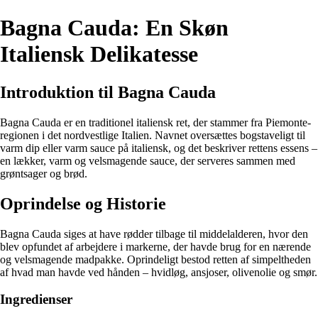
Bagna Cauda: En Skøn
Italiensk Delikatesse
Introduktion til Bagna Cauda
Bagna Cauda er en traditionel italiensk ret, der stammer fra Piemonte-
regionen i det nordvestlige Italien. Navnet oversættes bogstaveligt til
varm dip eller varm sauce på italiensk, og det beskriver rettens essens –
en lækker, varm og velsmagende sauce, der serveres sammen med
grøntsager og brød.
Oprindelse og Historie
Bagna Cauda siges at have rødder tilbage til middelalderen, hvor den
blev opfundet af arbejdere i markerne, der havde brug for en nærende
og velsmagende madpakke. Oprindeligt bestod retten af simpeltheden
af hvad man havde ved hånden – hvidløg, ansjoser, olivenolie og smør.
Ingredienser