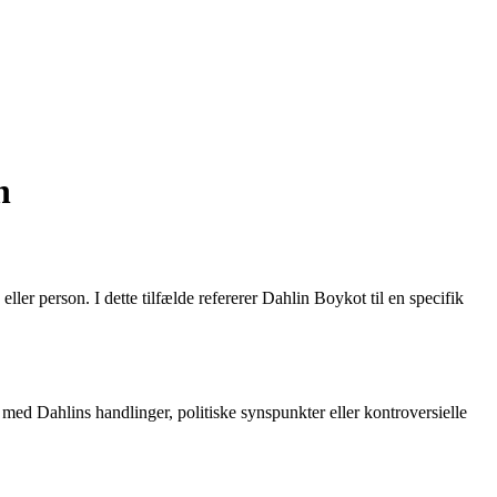
n
er person. I dette tilfælde refererer Dahlin Boykot til en specifik
d med Dahlins handlinger, politiske synspunkter eller kontroversielle