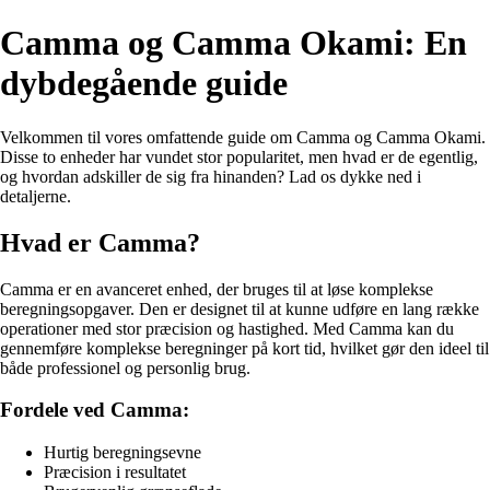
Camma og Camma Okami: En
dybdegående guide
Velkommen til vores omfattende guide om Camma og Camma Okami.
Disse to enheder har vundet stor popularitet, men hvad er de egentlig,
og hvordan adskiller de sig fra hinanden? Lad os dykke ned i
detaljerne.
Hvad er Camma?
Camma er en avanceret enhed, der bruges til at løse komplekse
beregningsopgaver. Den er designet til at kunne udføre en lang række
operationer med stor præcision og hastighed. Med Camma kan du
gennemføre komplekse beregninger på kort tid, hvilket gør den ideel til
både professionel og personlig brug.
Fordele ved Camma:
Hurtig beregningsevne
Præcision i resultatet