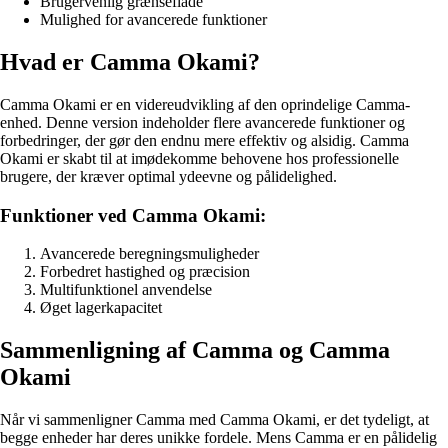
Brugervenlig grænseflade
Mulighed for avancerede funktioner
Hvad er Camma Okami?
Camma Okami er en videreudvikling af den oprindelige Camma-
enhed. Denne version indeholder flere avancerede funktioner og
forbedringer, der gør den endnu mere effektiv og alsidig. Camma
Okami er skabt til at imødekomme behovene hos professionelle
brugere, der kræver optimal ydeevne og pålidelighed.
Funktioner ved Camma Okami:
Avancerede beregningsmuligheder
Forbedret hastighed og præcision
Multifunktionel anvendelse
Øget lagerkapacitet
Sammenligning af Camma og Camma
Okami
Når vi sammenligner Camma med Camma Okami, er det tydeligt, at
begge enheder har deres unikke fordele. Mens Camma er en pålidelig