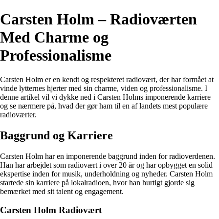
Carsten Holm – Radioværten
Med Charme og
Professionalisme
Carsten Holm er en kendt og respekteret radiovært, der har formået at
vinde lytternes hjerter med sin charme, viden og professionalisme. I
denne artikel vil vi dykke ned i Carsten Holms imponerende karriere
og se nærmere på, hvad der gør ham til en af landets mest populære
radioværter.
Baggrund og Karriere
Carsten Holm har en imponerende baggrund inden for radioverdenen.
Han har arbejdet som radiovært i over 20 år og har opbygget en solid
ekspertise inden for musik, underholdning og nyheder. Carsten Holm
startede sin karriere på lokalradioen, hvor han hurtigt gjorde sig
bemærket med sit talent og engagement.
Carsten Holm Radiovært