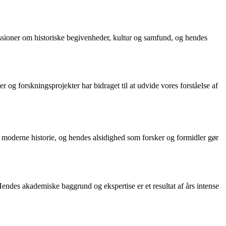
kussioner om historiske begivenheder, kultur og samfund, og hendes
r og forskningsprojekter har bidraget til at udvide vores forståelse af
l moderne historie, og hendes alsidighed som forsker og formidler gør
. Hendes akademiske baggrund og ekspertise er et resultat af års intense