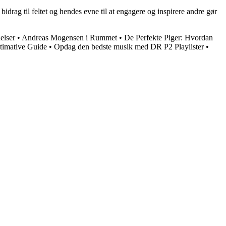
idrag til feltet og hendes evne til at engagere og inspirere andre gør
elser
•
Andreas Mogensen i Rummet
•
De Perfekte Piger: Hvordan
timative Guide
•
Opdag den bedste musik med DR P2 Playlister
•