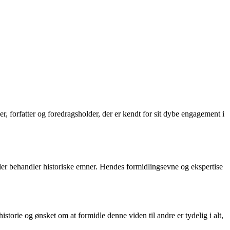
r, forfatter og foredragsholder, der er kendt for sit dybe engagement i
er behandler historiske emner. Hendes formidlingsevne og ekspertise
historie og ønsket om at formidle denne viden til andre er tydelig i alt,