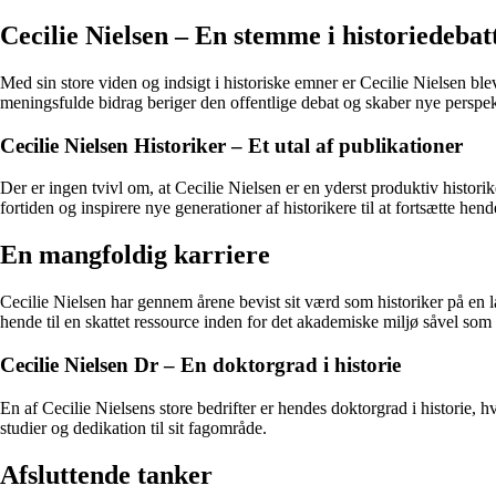
Cecilie Nielsen – En stemme i historiedebat
Med sin store viden og indsigt i historiske emner er Cecilie Nielsen bl
meningsfulde bidrag beriger den offentlige debat og skaber nye perspekt
Cecilie Nielsen Historiker – Et utal af publikationer
Der er ingen tvivl om, at Cecilie Nielsen er en yderst produktiv histori
fortiden og inspirere nye generationer af historikere til at fortsætte hend
En mangfoldig karriere
Cecilie Nielsen har gennem årene bevist sit værd som historiker på en 
hende til en skattet ressource inden for det akademiske miljø såvel som 
Cecilie Nielsen Dr – En doktorgrad i historie
En af Cecilie Nielsens store bedrifter er hendes doktorgrad i historie, h
studier og dedikation til sit fagområde.
Afsluttende tanker