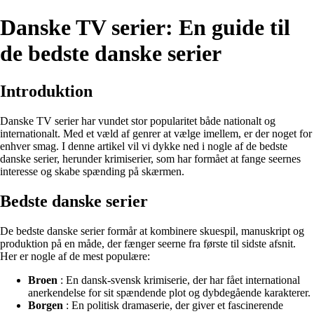
Danske TV serier: En guide til
de bedste danske serier
Introduktion
Danske TV serier har vundet stor popularitet både nationalt og
internationalt. Med et væld af genrer at vælge imellem, er der noget for
enhver smag. I denne artikel vil vi dykke ned i nogle af de bedste
danske serier, herunder krimiserier, som har formået at fange seernes
interesse og skabe spænding på skærmen.
Bedste danske serier
De bedste danske serier formår at kombinere skuespil, manuskript og
produktion på en måde, der fænger seerne fra første til sidste afsnit.
Her er nogle af de mest populære:
Broen
: En dansk-svensk krimiserie, der har fået international
anerkendelse for sit spændende plot og dybdegående karakterer.
Borgen
: En politisk dramaserie, der giver et fascinerende