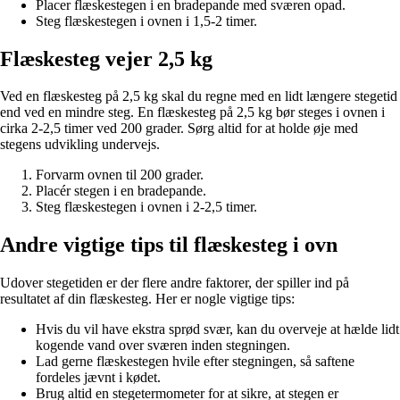
Placer flæskestegen i en bradepande med sværen opad.
Steg flæskestegen i ovnen i 1,5-2 timer.
Flæskesteg vejer 2,5 kg
Ved en flæskesteg på 2,5 kg skal du regne med en lidt længere stegetid
end ved en mindre steg. En flæskesteg på 2,5 kg bør steges i ovnen i
cirka 2-2,5 timer ved 200 grader. Sørg altid for at holde øje med
stegens udvikling undervejs.
Forvarm ovnen til 200 grader.
Placér stegen i en bradepande.
Steg flæskestegen i ovnen i 2-2,5 timer.
Andre vigtige tips til flæskesteg i ovn
Udover stegetiden er der flere andre faktorer, der spiller ind på
resultatet af din flæskesteg. Her er nogle vigtige tips:
Hvis du vil have ekstra sprød svær, kan du overveje at hælde lidt
kogende vand over sværen inden stegningen.
Lad gerne flæskestegen hvile efter stegningen, så saftene
fordeles jævnt i kødet.
Brug altid en stegetermometer for at sikre, at stegen er