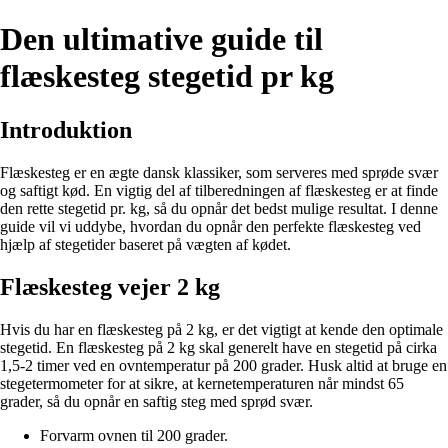
Den ultimative guide til
flæskesteg stegetid pr kg
Introduktion
Flæskesteg er en ægte dansk klassiker, som serveres med sprøde svær
og saftigt kød. En vigtig del af tilberedningen af flæskesteg er at finde
den rette stegetid pr. kg, så du opnår det bedst mulige resultat. I denne
guide vil vi uddybe, hvordan du opnår den perfekte flæskesteg ved
hjælp af stegetider baseret på vægten af kødet.
Flæskesteg vejer 2 kg
Hvis du har en flæskesteg på 2 kg, er det vigtigt at kende den optimale
stegetid. En flæskesteg på 2 kg skal generelt have en stegetid på cirka
1,5-2 timer ved en ovntemperatur på 200 grader. Husk altid at bruge en
stegetermometer for at sikre, at kernetemperaturen når mindst 65
grader, så du opnår en saftig steg med sprød svær.
Forvarm ovnen til 200 grader.