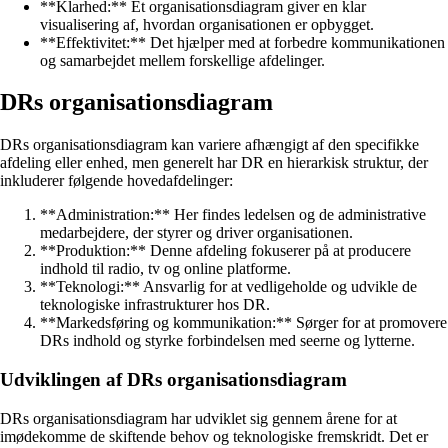
**Klarhed:** Et organisationsdiagram giver en klar
visualisering af, hvordan organisationen er opbygget.
**Effektivitet:** Det hjælper med at forbedre kommunikationen
og samarbejdet mellem forskellige afdelinger.
DRs organisationsdiagram
DRs organisationsdiagram kan variere afhængigt af den specifikke
afdeling eller enhed, men generelt har DR en hierarkisk struktur, der
inkluderer følgende hovedafdelinger:
**Administration:** Her findes ledelsen og de administrative
medarbejdere, der styrer og driver organisationen.
**Produktion:** Denne afdeling fokuserer på at producere
indhold til radio, tv og online platforme.
**Teknologi:** Ansvarlig for at vedligeholde og udvikle de
teknologiske infrastrukturer hos DR.
**Markedsføring og kommunikation:** Sørger for at promovere
DRs indhold og styrke forbindelsen med seerne og lytterne.
Udviklingen af DRs organisationsdiagram
DRs organisationsdiagram har udviklet sig gennem årene for at
imødekomme de skiftende behov og teknologiske fremskridt. Det er