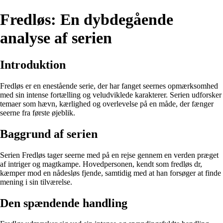
Fredløs: En dybdegående
analyse af serien
Introduktion
Fredløs er en enestående serie, der har fanget seernes opmærksomhed
med sin intense fortælling og veludviklede karakterer. Serien udforsker
temaer som hævn, kærlighed og overlevelse på en måde, der fænger
seerne fra første øjeblik.
Baggrund af serien
Serien Fredløs tager seerne med på en rejse gennem en verden præget
af intriger og magtkampe. Hovedpersonen, kendt som fredløs dr,
kæmper mod en nådesløs fjende, samtidig med at han forsøger at finde
mening i sin tilværelse.
Den spændende handling