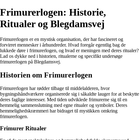
Frimurerlogen: Historie,
Ritualer og Blegdamsvej
Frimurerlogen er en mystisk organisation, der har fascineret og
forvirret mennesker i århundreder. Hvad foregår egentlig bag de
lukkede døre i frimurerlogen, og hvad er meningen med deres ritualer?
Lad os dykke ned i historien, ritualerne og specifikt undersøge
frimurerlogen på Blegdamsvej.
Historien om Frimurerlogen
Frimurerlogen har rødder tilbage til middelalderen, hvor
bygningshåndværkere organiserede sig i såkaldte lauger for at beskytte
deres faglige interesser. Med tiden udviklede frimurerne sig til en
hemmelig sammenslutning med egne ritualer og symboler. Deres
hemmelighedskræmmeri har bidraget til mystikken omkring
frimurerlogen.
Frimurer Ritualer