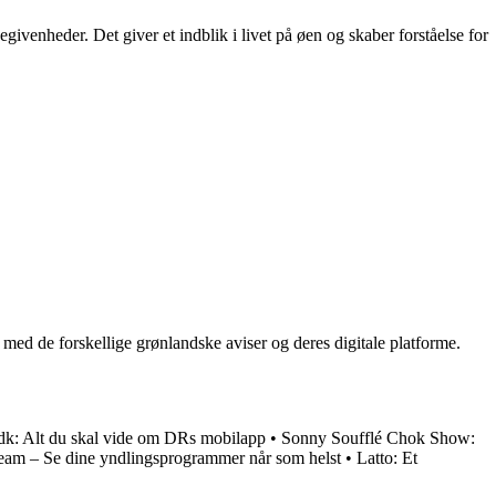
givenheder. Det giver et indblik i livet på øen og skaber forståelse for
med de forskellige grønlandske aviser og deres digitale platforme.
dk: Alt du skal vide om DRs mobilapp
•
Sonny Soufflé Chok Show:
eam – Se dine yndlingsprogrammer når som helst
•
Latto: Et