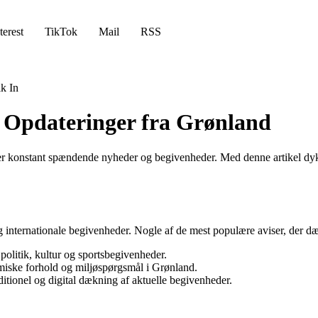
terest
TikTok
Mail
RSS
k In
 Opdateringer fra Grønland
ger konstant spændende nyheder og begivenheder. Med denne artikel dyk
g internationale begivenheder. Nogle af de mest populære aviser, der 
olitik, kultur og sportsbegivenheder.
miske forhold og miljøspørgsmål i Grønland.
tionel og digital dækning af aktuelle begivenheder.