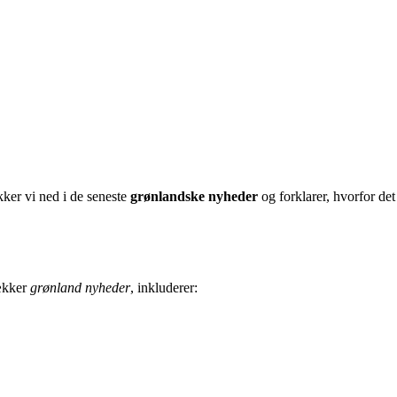
ker vi ned i de seneste
grønlandske nyheder
og forklarer, hvorfor det
dækker
grønland nyheder
, inkluderer: