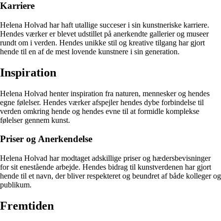
Karriere
Helena Holvad har haft utallige succeser i sin kunstneriske karriere.
Hendes værker er blevet udstillet på anerkendte gallerier og museer
rundt om i verden. Hendes unikke stil og kreative tilgang har gjort
hende til en af de mest lovende kunstnere i sin generation.
Inspiration
Helena Holvad henter inspiration fra naturen, mennesker og hendes
egne følelser. Hendes værker afspejler hendes dybe forbindelse til
verden omkring hende og hendes evne til at formidle komplekse
følelser gennem kunst.
Priser og Anerkendelse
Helena Holvad har modtaget adskillige priser og hædersbevisninger
for sit enestående arbejde. Hendes bidrag til kunstverdenen har gjort
hende til et navn, der bliver respekteret og beundret af både kolleger og
publikum.
Fremtiden