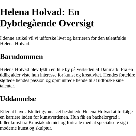
Helena Holvad: En
Dybdegående Oversigt
I denne artikel vil vi udforske livet og karrieren for den talentfulde
Helena Holvad.
Barndommen
Helena Holvad blev født i en lille by på vestsiden af Danmark. Fra en
tidlig alder viste hun interesse for kunst og kreativitet. Hendes forældre
støttede hendes passion og opmuntrede hende til at udforske sine
talenter.
Uddannelse
Efter at have afsluttet gymnasiet besluttede Helena Holvad at forfølge
en karriere inden for kunstverdenen. Hun fik en bachelorgrad i
billedkunst fra Kunstakademiet og fortsatte med at specialisere sig i
moderne kunst og skulptur.