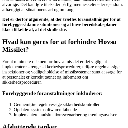
alvorlige. Det kan føre til skader på fly, menneskeliv eller ejendom,
afhængigt af situationens art og omfang.
Det er derfor afgørende, at der træffes foranstaltninger for at
forebygge sådanne situationer og at have beredskabsplaner
klar i tilfælde af, at det skulle ske.
Hvad kan gøres for at forhindre Hovsa
Missilet?
For at minimere risikoen for hovsa missilet er det vigtigt at
implementere strenge sikkerhedsprocedurer, udføre regelmæssige
inspektioner og vedligeholdelse af missilsystemer samt at sørge for,
at personalet er korrekt trænet og informeret om
sikkerhedsprocedurer.
Forebyggende foranstaltninger inkluderer:
Gennemføre regelmæssige sikkerhedskontroller
Opdatere systemsoftwaren løbende
Implementere nødsituationsscenarioer og træningsøvelser
Afsluttende tanker