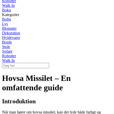
Robotter
Walk In
Boku
Kategorier
Bolig
Lys
Blomster
Dekoration
Hvidevarer
Borde
Stole
Sofaer
Robotter
Walk In
Hovsa Missilet – En
omfattende guide
Introduktion
Når man hører om hovsa missilet, kan det lyde både farligt og