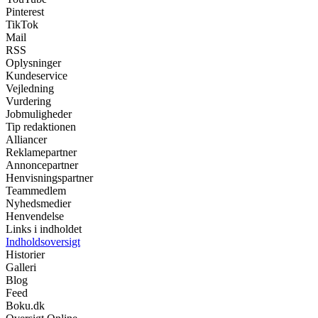
Pinterest
TikTok
Mail
RSS
Oplysninger
Kundeservice
Vejledning
Vurdering
Jobmuligheder
Tip redaktionen
Alliancer
Reklamepartner
Annoncepartner
Henvisningspartner
Teammedlem
Nyhedsmedier
Henvendelse
Links i indholdet
Indholdsoversigt
Historier
Galleri
Blog
Feed
Boku.dk