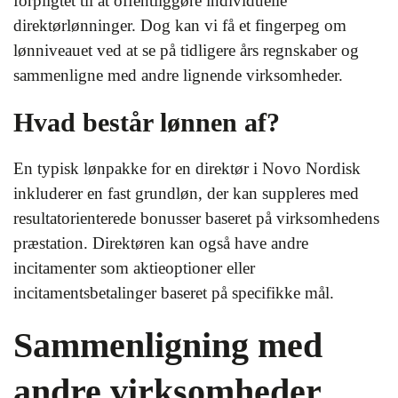
forpligtet til at offentliggøre individuelle
direktørlønninger. Dog kan vi få et fingerpeg om
lønniveauet ved at se på tidligere års regnskaber og
sammenligne med andre lignende virksomheder.
Hvad består lønnen af?
En typisk lønpakke for en direktør i Novo Nordisk
inkluderer en fast grundløn, der kan suppleres med
resultatorienterede bonusser baseret på virksomhedens
præstation. Direktøren kan også have andre
incitamenter som aktieoptioner eller
incitamentsbetalinger baseret på specifikke mål.
Sammenligning med
andre virksomheder