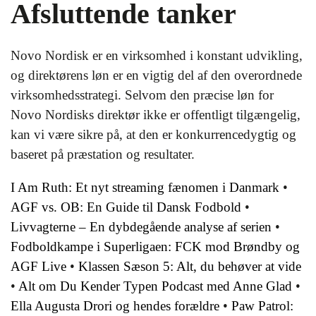
Afsluttende tanker
Novo Nordisk er en virksomhed i konstant udvikling,
og direktørens løn er en vigtig del af den overordnede
virksomhedsstrategi. Selvom den præcise løn for
Novo Nordisks direktør ikke er offentligt tilgængelig,
kan vi være sikre på, at den er konkurrencedygtig og
baseret på præstation og resultater.
I Am Ruth: Et nyt streaming fænomen i Danmark
•
AGF vs. OB: En Guide til Dansk Fodbold
•
Livvagterne – En dybdegående analyse af serien
•
Fodboldkampe i Superligaen: FCK mod Brøndby og
AGF Live
•
Klassen Sæson 5: Alt, du behøver at vide
•
Alt om Du Kender Typen Podcast med Anne Glad
•
Ella Augusta Drori og hendes forældre
•
Paw Patrol: