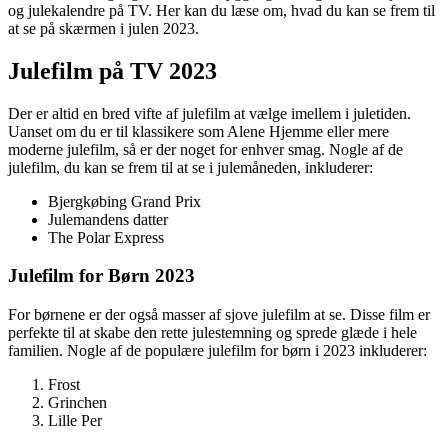
og julekalendre på TV. Her kan du læse om, hvad du kan se frem til
at se på skærmen i julen 2023.
Julefilm på TV 2023
Der er altid en bred vifte af julefilm at vælge imellem i juletiden.
Uanset om du er til klassikere som Alene Hjemme eller mere
moderne julefilm, så er der noget for enhver smag. Nogle af de
julefilm, du kan se frem til at se i julemåneden, inkluderer:
Bjergkøbing Grand Prix
Julemandens datter
The Polar Express
Julefilm for Børn 2023
For børnene er der også masser af sjove julefilm at se. Disse film er
perfekte til at skabe den rette julestemning og sprede glæde i hele
familien. Nogle af de populære julefilm for børn i 2023 inkluderer:
Frost
Grinchen
Lille Per