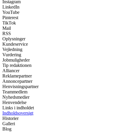
Instagram
LinkedIn
YouTube
Pinterest
TikTok
Mail
RSS
Oplysninger
Kundeservice
Vejledning
Vurdering
Jobmuligheder
Tip redaktionen
Alliancer
Reklamepartner
Annoncepartner
Henvisningspartner
Teammedlem
Nyhedsmedier
Henvendelse
Links i indholdet
Indholdsoversigt
Historier
Galleri
Blog