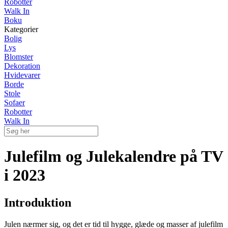
Robotter
Walk In
Boku
Kategorier
Bolig
Lys
Blomster
Dekoration
Hvidevarer
Borde
Stole
Sofaer
Robotter
Walk In
Julefilm og Julekalendre på TV
i 2023
Introduktion
Julen nærmer sig, og det er tid til hygge, glæde og masser af julefilm