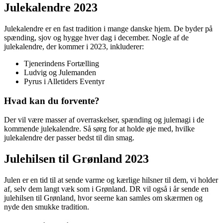
Julekalendre 2023
Julekalendre er en fast tradition i mange danske hjem. De byder på
spænding, sjov og hygge hver dag i december. Nogle af de
julekalendre, der kommer i 2023, inkluderer:
Tjenerindens Fortælling
Ludvig og Julemanden
Pyrus i Alletiders Eventyr
Hvad kan du forvente?
Der vil være masser af overraskelser, spænding og julemagi i de
kommende julekalendre. Så sørg for at holde øje med, hvilke
julekalendre der passer bedst til din smag.
Julehilsen til Grønland 2023
Julen er en tid til at sende varme og kærlige hilsner til dem, vi holder
af, selv dem langt væk som i Grønland. DR vil også i år sende en
julehilsen til Grønland, hvor seerne kan samles om skærmen og
nyde den smukke tradition.