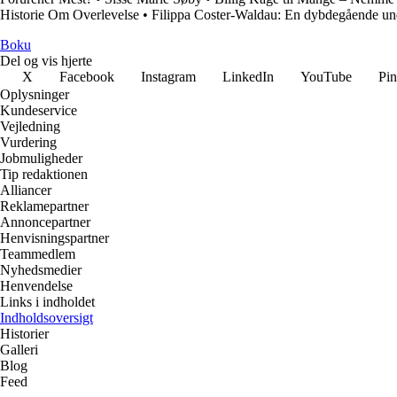
Historie Om Overlevelse
•
Filippa Coster-Waldau: En dybdegående un
Boku
Del og vis hjerte
X
Facebook
Instagram
LinkedIn
YouTube
Pin
Oplysninger
Kundeservice
Vejledning
Vurdering
Jobmuligheder
Tip redaktionen
Alliancer
Reklamepartner
Annoncepartner
Henvisningspartner
Teammedlem
Nyhedsmedier
Henvendelse
Links i indholdet
Indholdsoversigt
Historier
Galleri
Blog
Feed