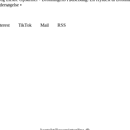
dersøgelse
•
terest
TikTok
Mail
RSS