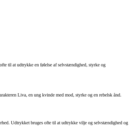
fte til at udtrykke en følelse af selvstændighed, styrke og
karakteren Liva, en ung kvinde med mod, styrke og en rebelsk ånd.
kerhed. Udtrykket bruges ofte til at udtrykke vilje og selvstændighed og