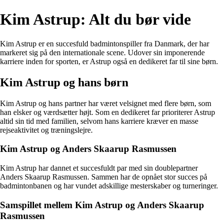
Kim Astrup: Alt du bør vide
Kim Astrup er en succesfuld badmintonspiller fra Danmark, der har
markeret sig på den internationale scene. Udover sin imponerende
karriere inden for sporten, er Astrup også en dedikeret far til sine børn.
Kim Astrup og hans børn
Kim Astrup og hans partner har været velsignet med flere børn, som
han elsker og værdsætter højt. Som en dedikeret far prioriterer Astrup
altid sin tid med familien, selvom hans karriere kræver en masse
rejseaktivitet og træningslejre.
Kim Astrup og Anders Skaarup Rasmussen
Kim Astrup har dannet et succesfuldt par med sin doublepartner
Anders Skaarup Rasmussen. Sammen har de opnået stor succes på
badmintonbanen og har vundet adskillige mesterskaber og turneringer.
Samspillet mellem Kim Astrup og Anders Skaarup
Rasmussen