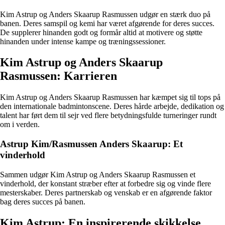
Kim Astrup og Anders Skaarup Rasmussen udgør en stærk duo på
banen. Deres samspil og kemi har været afgørende for deres succes.
De supplerer hinanden godt og formår altid at motivere og støtte
hinanden under intense kampe og træningssessioner.
Kim Astrup og Anders Skaarup
Rasmussen: Karrieren
Kim Astrup og Anders Skaarup Rasmussen har kæmpet sig til tops på
den internationale badmintonscene. Deres hårde arbejde, dedikation og
talent har ført dem til sejr ved flere betydningsfulde turneringer rundt
om i verden.
Astrup Kim/Rasmussen Anders Skaarup: Et
vinderhold
Sammen udgør Kim Astrup og Anders Skaarup Rasmussen et
vinderhold, der konstant stræber efter at forbedre sig og vinde flere
mesterskaber. Deres partnerskab og venskab er en afgørende faktor
bag deres succes på banen.
Kim Astrup: En inspirerende skikkelse