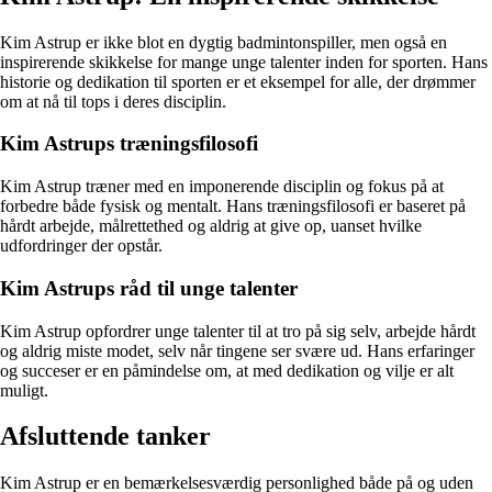
Kim Astrup er ikke blot en dygtig badmintonspiller, men også en
inspirerende skikkelse for mange unge talenter inden for sporten. Hans
historie og dedikation til sporten er et eksempel for alle, der drømmer
om at nå til tops i deres disciplin.
Kim Astrups træningsfilosofi
Kim Astrup træner med en imponerende disciplin og fokus på at
forbedre både fysisk og mentalt. Hans træningsfilosofi er baseret på
hårdt arbejde, målrettethed og aldrig at give op, uanset hvilke
udfordringer der opstår.
Kim Astrups råd til unge talenter
Kim Astrup opfordrer unge talenter til at tro på sig selv, arbejde hårdt
og aldrig miste modet, selv når tingene ser svære ud. Hans erfaringer
og succeser er en påmindelse om, at med dedikation og vilje er alt
muligt.
Afsluttende tanker
Kim Astrup er en bemærkelsesværdig personlighed både på og uden