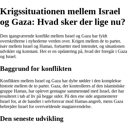
Krigssituationen mellem Israel
og Gaza: Hvad sker der lige nu?
Den igangværende konflikt mellem Israel og Gaza har fyldt
overskrifterne i nyhederne verden over. Krigen mellem de to parter,
især mellem Israel og Hamas, fortsætter med intensitet, og situationen
udvikler sig konstant. Her er en opdatering på, hvad der foregår i Gaza
og Israel.
Baggrund for konflikten
Konflikten mellem Israel og Gaza har dybe rødder i den komplekse
historie mellem de to parter. Gaza, der kontrolleres af den islamistiske
gruppe Hamas, har oplevet gentagne sammenstød med Israel, der har
resulteret i tab af liv på begge sider. På den ene side argumenterer
Israel for, at de handler i selvforsvar mod Hamas-angreb, mens Gaza
bebrejder Israel for overvældende magtanvendelse.
Den seneste udvikling