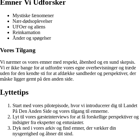
Emner Vi Udforsker
Mystiske fænomener
Nær-dødsoplevelser
UFOer og aliens
Reinkarnation
Ånder og spøgelser
Vores Tilgang
Vi nærmer os vores emner med respekt, åbenhed og en sund skepsis.
Vi er ikke bange for at udfordre vores egne overbevisninger og træde
uden for den kendte sti for at afdække sandheder og perspektiver, der
måske ligger gemt på den anden side.
Lyttetips
Start med vores pilotepisode, hvor vi introducerer dig til Landet
På Den Anden Side og vores tilgang til emnerne.
Lyt til vores gæsteinterviews for at få forskellige perspektiver og
indsigter fra eksperter og entusiaster.
Dyk ned i vores arkiv og find emner, der vækker din
nysgerrighed og åbner dit sind.