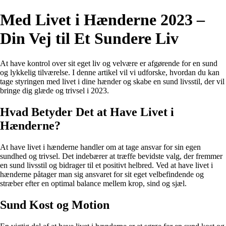
Med Livet i Hænderne 2023 –
Din Vej til Et Sundere Liv
At have kontrol over sit eget liv og velvære er afgørende for en sund
og lykkelig tilværelse. I denne artikel vil vi udforske, hvordan du kan
tage styringen med livet i dine hænder og skabe en sund livsstil, der vil
bringe dig glæde og trivsel i 2023.
Hvad Betyder Det at Have Livet i
Hænderne?
At have livet i hænderne handler om at tage ansvar for sin egen
sundhed og trivsel. Det indebærer at træffe bevidste valg, der fremmer
en sund livsstil og bidrager til et positivt helbred. Ved at have livet i
hænderne påtager man sig ansvaret for sit eget velbefindende og
stræber efter en optimal balance mellem krop, sind og sjæl.
Sund Kost og Motion