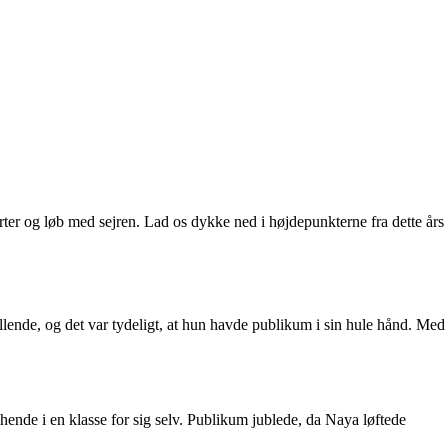
erter og løb med sejren. Lad os dykke ned i højdepunkterne fra dette års
nde, og det var tydeligt, at hun havde publikum i sin hule hånd. Med
nde i en klasse for sig selv. Publikum jublede, da Naya løftede