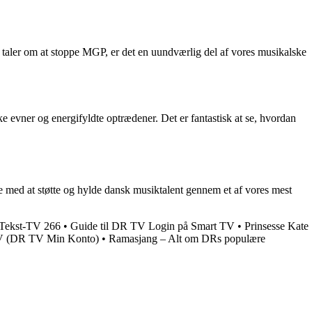
r taler om at stoppe MGP, er det en uundværlig del af vores musikalske
evner og energifyldte optrædener. Det er fantastisk at se, hvordan
e med at støtte og hylde dansk musiktalent gennem et af vores mest
 Tekst-TV 266
•
Guide til DR TV Login på Smart TV
•
Prinsesse Kate
 TV (DR TV Min Konto)
•
Ramasjang – Alt om DRs populære