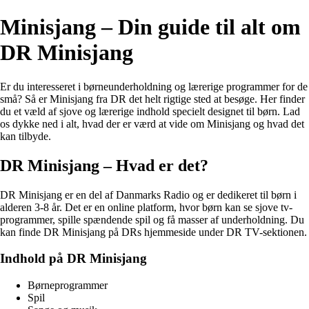
Minisjang – Din guide til alt om
DR Minisjang
Er du interesseret i børneunderholdning og lærerige programmer for de
små? Så er Minisjang fra DR det helt rigtige sted at besøge. Her finder
du et væld af sjove og lærerige indhold specielt designet til børn. Lad
os dykke ned i alt, hvad der er værd at vide om Minisjang og hvad det
kan tilbyde.
DR Minisjang – Hvad er det?
DR Minisjang er en del af Danmarks Radio og er dedikeret til børn i
alderen 3-8 år. Det er en online platform, hvor børn kan se sjove tv-
programmer, spille spændende spil og få masser af underholdning. Du
kan finde DR Minisjang på DRs hjemmeside under DR TV-sektionen.
Indhold på DR Minisjang
Børneprogrammer
Spil