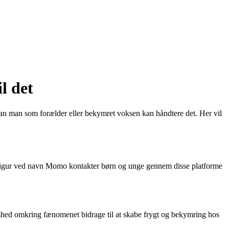
l det
an man som forælder eller bekymret voksen kan håndtere det. Her vil
 figur ved navn Momo kontakter børn og unge gennem disse platforme
mhed omkring fænomenet bidrage til at skabe frygt og bekymring hos