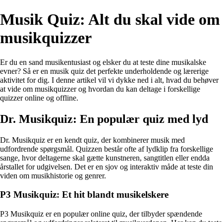
Musik Quiz: Alt du skal vide om
musikquizzer
Er du en sand musikentusiast og elsker du at teste dine musikalske
evner? Så er en musik quiz det perfekte underholdende og lærerige
aktivitet for dig. I denne artikel vil vi dykke ned i alt, hvad du behøver
at vide om musikquizzer og hvordan du kan deltage i forskellige
quizzer online og offline.
Dr. Musikquiz: En populær quiz med lyd
Dr. Musikquiz er en kendt quiz, der kombinerer musik med
udfordrende spørgsmål. Quizzen består ofte af lydklip fra forskellige
sange, hvor deltagerne skal gætte kunstneren, sangtitlen eller endda
årstallet for udgivelsen. Det er en sjov og interaktiv måde at teste din
viden om musikhistorie og genrer.
P3 Musikquiz: Et hit blandt musikelskere
P3 Musikquiz er en populær online quiz, der tilbyder spændende