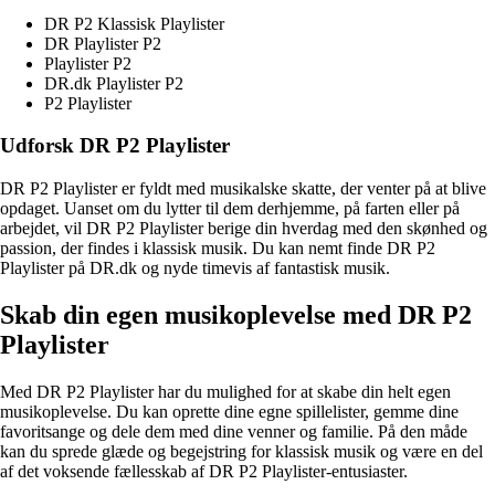
DR P2 Klassisk Playlister
DR Playlister P2
Playlister P2
DR.dk Playlister P2
P2 Playlister
Udforsk DR P2 Playlister
DR P2 Playlister er fyldt med musikalske skatte, der venter på at blive
opdaget. Uanset om du lytter til dem derhjemme, på farten eller på
arbejdet, vil DR P2 Playlister berige din hverdag med den skønhed og
passion, der findes i klassisk musik. Du kan nemt finde DR P2
Playlister på DR.dk og nyde timevis af fantastisk musik.
Skab din egen musikoplevelse med DR P2
Playlister
Med DR P2 Playlister har du mulighed for at skabe din helt egen
musikoplevelse. Du kan oprette dine egne spillelister, gemme dine
favoritsange og dele dem med dine venner og familie. På den måde
kan du sprede glæde og begejstring for klassisk musik og være en del
af det voksende fællesskab af DR P2 Playlister-entusiaster.