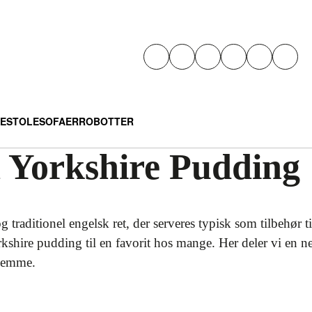
E
STOLE
SOFAER
ROBOTTER
å Yorkshire Pudding
traditionel engelsk ret, der serveres typisk som tilbehør ti
kshire pudding til en favorit hos mange. Her deler vi en n
hjemme.