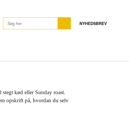
NYHEDSBREV
l stegt kød eller Sunday roast.
em opskrift på, hvordan du selv