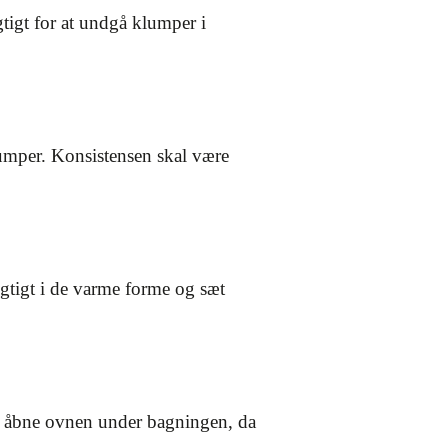
tigt for at undgå klumper i
lumper. Konsistensen skal være
gtigt i de varme forme og sæt
at åbne ovnen under bagningen, da