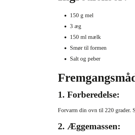
150 g mel
3 æg
150 ml mælk
Smør til formen
Salt og peber
Fremgangsmåd
1. Forberedelse:
Forvarm din ovn til 220 grader. S
2. Æggemassen: