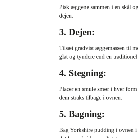
Pisk æggene sammen i en skål og 
dejen.
3. Dejen:
Tilsæt gradvist æggemassen til m
glat og tyndere end en traditione
4. Stegning:
Placer en smule smør i hver form
dem straks tilbage i ovnen.
5. Bagning:
Bag Yorkshire pudding i ovnen i 