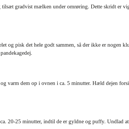
tilsæt gradvist mælken under omrøring. Dette skridt er vig
elet og pisk det hele godt sammen, så der ikke er nogen k
l pandekagedej.
 og varm dem op i ovnen i ca. 5 minutter. Hæld dejen forsi
ca. 20-25 minutter, indtil de er gyldne og puffy. Undlad 