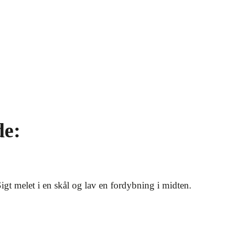
e:
igt melet i en skål og lav en fordybning i midten.