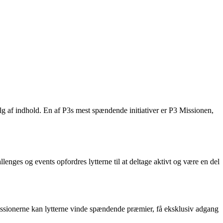
lg af indhold. En af P3s mest spændende initiativer er P3 Missionen,
lenges og events opfordres lytterne til at deltage aktivt og være en del
missionerne kan lytterne vinde spændende præmier, få eksklusiv adgang