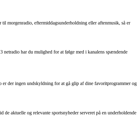
 til morgenradio, eftermiddagsunderholdning eller aftenmusik, så er
d P3 netradio har du mulighed for at følge med i kanalens spændende
er der ingen undskyldning for at gå glip af dine favoritprogrammer og
altid de aktuelle og relevante sportsnyheder serveret på en underholdende