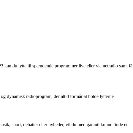
 kan du lytte til spændende programmer live eller via netradio samt få
isk og dynamisk radioprogram, der altid formår at holde lytterne
usik, sport, debatter eller nyheder, vil du med garanti kunne finde en