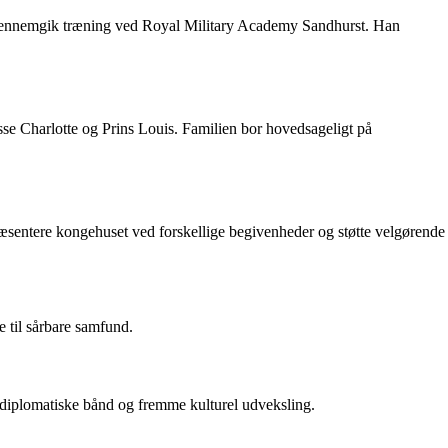
og gennemgik træning ved Royal Military Academy Sandhurst. Han
se Charlotte og Prins Louis. Familien bor hovedsageligt på
sentere kongehuset ved forskellige begivenheder og støtte velgørende
e til sårbare samfund.
e diplomatiske bånd og fremme kulturel udveksling.