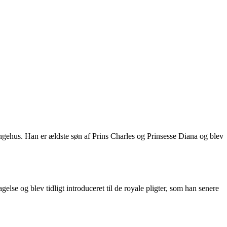
ngehus. Han er ældste søn af Prins Charles og Prinsesse Diana og blev
se og blev tidligt introduceret til de royale pligter, som han senere