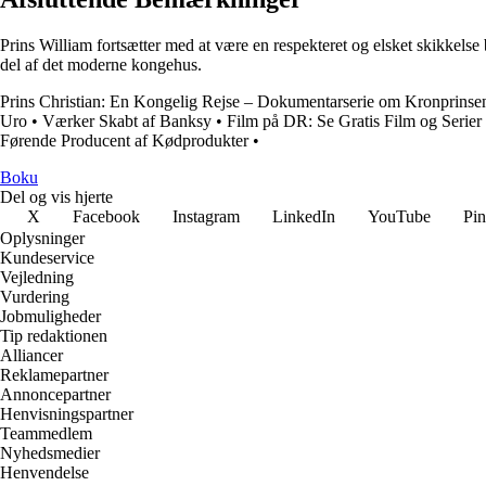
Prins William fortsætter med at være en respekteret og elsket skikkelse 
del af det moderne kongehus.
Prins Christian: En Kongelig Rejse – Dokumentarserie om Kronprinse
Uro
•
Værker Skabt af Banksy
•
Film på DR: Se Gratis Film og Serier
Førende Producent af Kødprodukter
•
Boku
Del og vis hjerte
X
Facebook
Instagram
LinkedIn
YouTube
Pin
Oplysninger
Kundeservice
Vejledning
Vurdering
Jobmuligheder
Tip redaktionen
Alliancer
Reklamepartner
Annoncepartner
Henvisningspartner
Teammedlem
Nyhedsmedier
Henvendelse