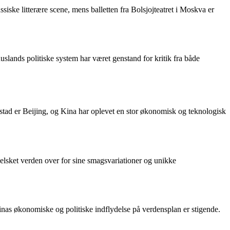
ssiske litterære scene, mens balletten fra Bolsjojteatret i Moskva er
uslands politiske system har været genstand for kritik fra både
stad er Beijing, og Kina har oplevet en stor økonomisk og teknologisk
å elsket verden over for sine smagsvariationer og unikke
inas økonomiske og politiske indflydelse på verdensplan er stigende.