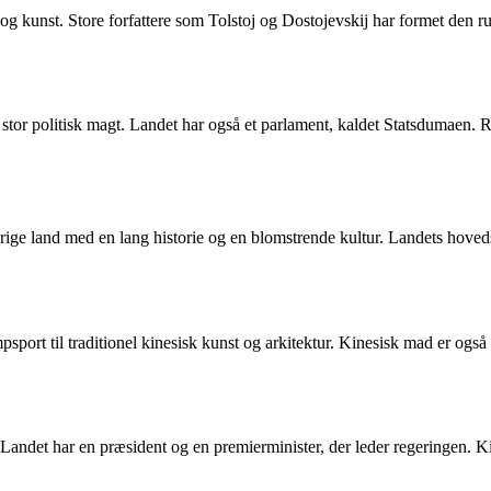
t og kunst. Store forfattere som Tolstoj og Dostojevskij har formet den ru
stor politisk magt. Landet har også et parlament, kaldet Statsdumaen. R
rige land med en lang historie og en blomstrende kultur. Landets hoved
mpsport til traditionel kinesisk kunst og arkitektur. Kinesisk mad er ogs
Landet har en præsident og en premierminister, der leder regeringen. K