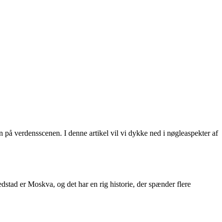
on på verdensscenen. I denne artikel vil vi dykke ned i nøgleaspekter af
dstad er Moskva, og det har en rig historie, der spænder flere