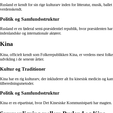
Rusland er kendt for sin rige kulturarv inden for litteratur, musik, balle
verdenskendt.
Politik og Samfundsstruktur
Rusland er en føderal semi-præsidentiel republik, hvor præsidenten har 
indenlandske og internationale aktører.
Kina
Kina, officielt kendt som Folkerepublikken Kina, er verdens mest folke
udvikling i de seneste årtier.
Kultur og Traditioner
Kina har en rig kulturarv, der inkluderer alt fra kinesisk medicin og ka
tilberedningsmetoder.
Politik og Samfundsstruktur
Kina er en etpartistat, hvor Det Kinesiske Kommunistparti har magten. 