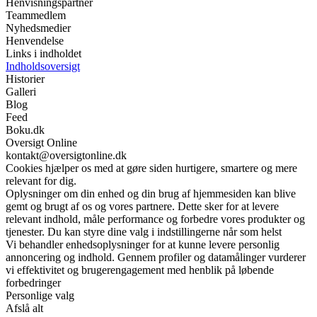
Henvisningspartner
Teammedlem
Nyhedsmedier
Henvendelse
Links i indholdet
Indholdsoversigt
Historier
Galleri
Blog
Feed
Boku.dk
Oversigt Online
kontakt@oversigtonline.dk
Cookies hjælper os med at gøre siden hurtigere, smartere og mere
relevant for dig.
Oplysninger om din enhed og din brug af hjemmesiden kan blive
gemt og brugt af os og vores partnere. Dette sker for at levere
relevant indhold, måle performance og forbedre vores produkter og
tjenester. Du kan styre dine valg i indstillingerne når som helst
Vi behandler enhedsoplysninger for at kunne levere personlig
annoncering og indhold. Gennem profiler og datamålinger vurderer
vi effektivitet og brugerengagement med henblik på løbende
forbedringer
Personlige valg
Afslå alt