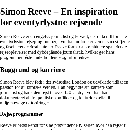
Simon Reeve – En inspiration
for eventyrlystne rejsende
Simon Reeve er en engelsk journalist og tv-vært, der er kendt for sine
eventyrlystne rejseprogrammer, hvor han udforsker verdens mest fjerne
og fascinerende destinationer. Reeve formår at kombinere spændende
rejseoplevelser med dybdegående journalistik, hvilket gør hans
programmer både underholdende og informative.
Baggrund og karriere
Simon Reeve blev født i det sydøstlige London og udviklede tidligt en
passion for at udforske verden. Han begyndte sin karriere som
journalist og har siden rejst til over 120 lande, hvor han har
dokumenteret alt fra politiske konflikter og kulturforskelle til
miljømæssige udfordringer.
Rejseprogrammer
Reeve er bedst kendt for sine prisvindende tv-serier, hvor han rejser til