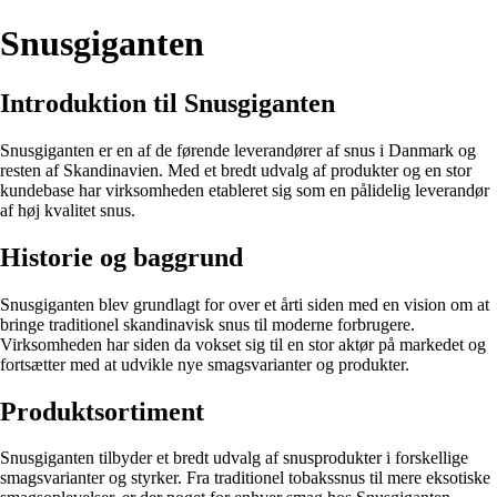
Snusgiganten
Introduktion til Snusgiganten
Snusgiganten er en af de førende leverandører af snus i Danmark og
resten af Skandinavien. Med et bredt udvalg af produkter og en stor
kundebase har virksomheden etableret sig som en pålidelig leverandør
af høj kvalitet snus.
Historie og baggrund
Snusgiganten blev grundlagt for over et årti siden med en vision om at
bringe traditionel skandinavisk snus til moderne forbrugere.
Virksomheden har siden da vokset sig til en stor aktør på markedet og
fortsætter med at udvikle nye smagsvarianter og produkter.
Produktsortiment
Snusgiganten tilbyder et bredt udvalg af snusprodukter i forskellige
smagsvarianter og styrker. Fra traditionel tobakssnus til mere eksotiske