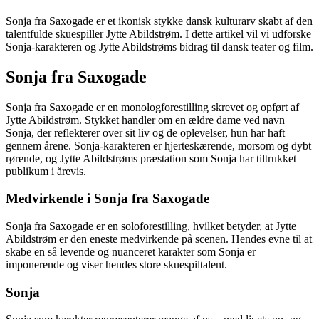
Sonja fra Saxogade er et ikonisk stykke dansk kulturarv skabt af den
talentfulde skuespiller Jytte Abildstrøm. I dette artikel vil vi udforske
Sonja-karakteren og Jytte Abildstrøms bidrag til dansk teater og film.
Sonja fra Saxogade
Sonja fra Saxogade er en monologforestilling skrevet og opført af
Jytte Abildstrøm. Stykket handler om en ældre dame ved navn
Sonja, der reflekterer over sit liv og de oplevelser, hun har haft
gennem årene. Sonja-karakteren er hjerteskærende, morsom og dybt
rørende, og Jytte Abildstrøms præstation som Sonja har tiltrukket
publikum i årevis.
Medvirkende i Sonja fra Saxogade
Sonja fra Saxogade er en soloforestilling, hvilket betyder, at Jytte
Abildstrøm er den eneste medvirkende på scenen. Hendes evne til at
skabe en så levende og nuanceret karakter som Sonja er
imponerende og viser hendes store skuespiltalent.
Sonja