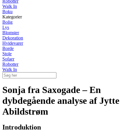
Robotter
Walk In
Boku
Kategorier
Bolig
Lys
Blomster
Dekoration
Hvidevarer
Borde
Stole
Sofaer
Robotter
Walk In
Sonja fra Saxogade – En
dybdegående analyse af Jytte
Abildstrøm
Introduktion