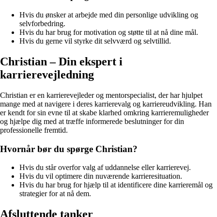
Hvis du ønsker at arbejde med din personlige udvikling og
selvforbedring.
Hvis du har brug for motivation og støtte til at nå dine mål.
Hvis du gerne vil styrke dit selvværd og selvtillid.
Christian – Din ekspert i
karrierevejledning
Christian er en karrierevejleder og mentorspecialist, der har hjulpet
mange med at navigere i deres karrierevalg og karriereudvikling. Han
er kendt for sin evne til at skabe klarhed omkring karrieremuligheder
og hjælpe dig med at træffe informerede beslutninger for din
professionelle fremtid.
Hvornår bør du spørge Christian?
Hvis du står overfor valg af uddannelse eller karrierevej.
Hvis du vil optimere din nuværende karrieresituation.
Hvis du har brug for hjælp til at identificere dine karrieremål og
strategier for at nå dem.
Afsluttende tanker