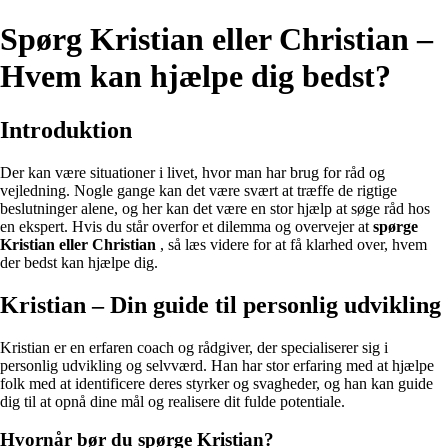
Spørg Kristian eller Christian –
Hvem kan hjælpe dig bedst?
Introduktion
Der kan være situationer i livet, hvor man har brug for råd og
vejledning. Nogle gange kan det være svært at træffe de rigtige
beslutninger alene, og her kan det være en stor hjælp at søge råd hos
en ekspert. Hvis du står overfor et dilemma og overvejer at
spørge
Kristian eller Christian
, så læs videre for at få klarhed over, hvem
der bedst kan hjælpe dig.
Kristian – Din guide til personlig udvikling
Kristian er en erfaren coach og rådgiver, der specialiserer sig i
personlig udvikling og selvværd. Han har stor erfaring med at hjælpe
folk med at identificere deres styrker og svagheder, og han kan guide
dig til at opnå dine mål og realisere dit fulde potentiale.
Hvornår bør du spørge Kristian?